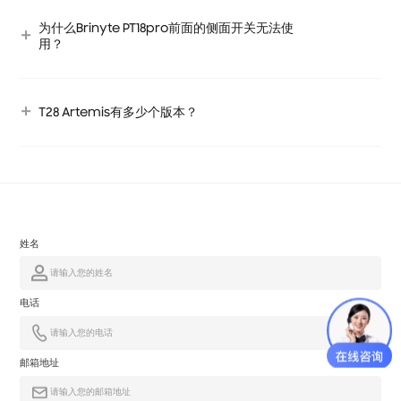
为什么Brinyte PT18pro前面的侧面开关无法使
用？
T28 Artemis有多少个版本？
姓名
电话
邮箱地址