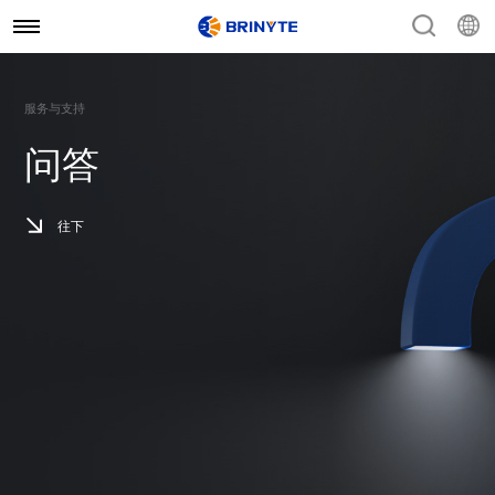
服务与支持
问答
往下