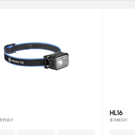
HL16
专利设计
多功能头灯