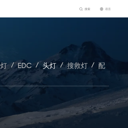
搜索
语言
/
/
/
/
猎灯
EDC
头灯
搜救灯
配