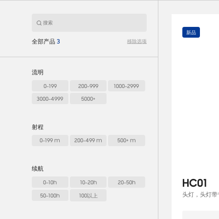
新品
全部产品
3
移除选项
流明
0-199
200-999
1000-2999
3000-4999
5000+
射程
0-199 m
200-499 m
500+ m
续航
HC01
0-10h
10-20h
20-50h
头灯，头灯带
50-100h
100以上