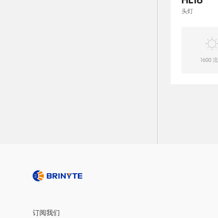
HL18
头灯
1600 
订阅我们