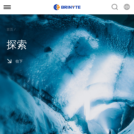
首页 /
探索
往下