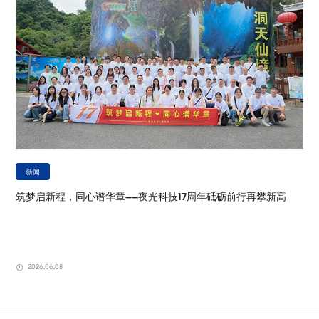
新闻
筑梦启新程，同心谱华章——夜光科技17周年砥砺前行再攀新高
2026.06.08