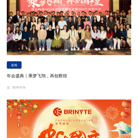
新闻
年会盛典｜乘梦飞翔，再创辉煌
2024.01.16