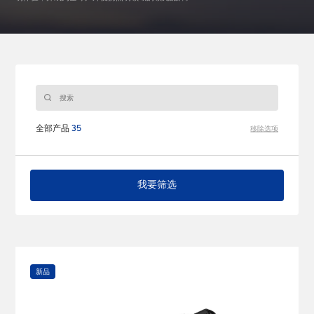
全部产品
35
移除选项
我要筛选
新品