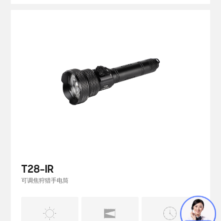
T28-IR
可调焦狩猎手电筒