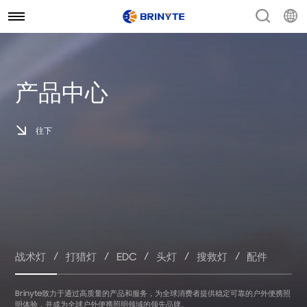
产品中心
往下
/
/
/
/
/
战术灯
打猎灯
EDC
头灯
搜救灯
配件
Brinyte致力于通过高质量的产品和服务，为全球消费者提供稳定可靠的户外便携照
明体验，并成为全球户外便携照明领域的领先品牌。