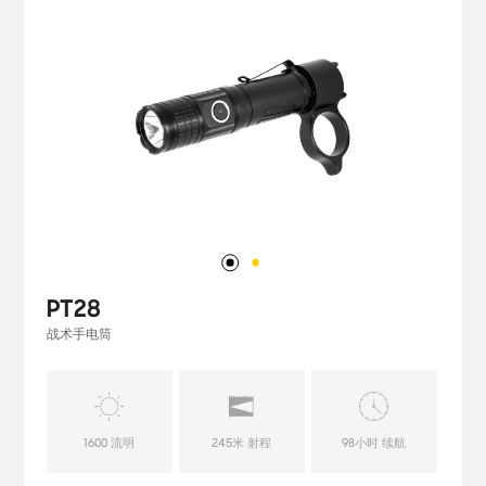
PT28
战术手电筒
1600 流明
245米 射程
98小时 续航