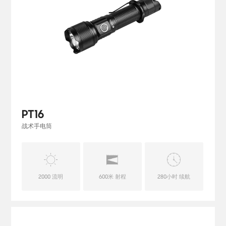
PT16
战术手电筒
2000 流明
600米 射程
280小时 续航