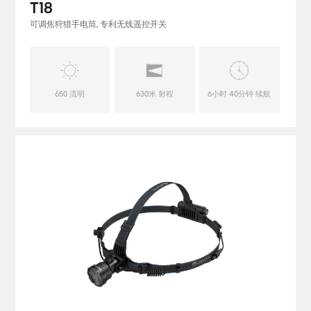
T18
可调焦狩猎手电筒, 专利无线遥控开关
650 流明
630米 射程
6小时 40分钟 续航