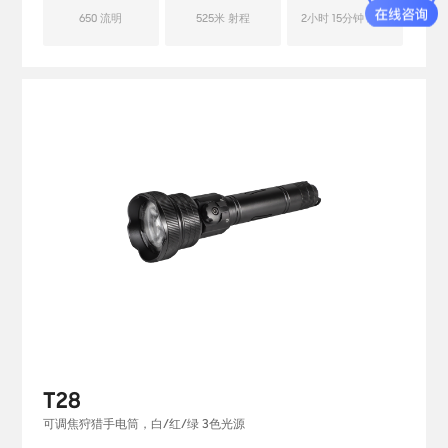
650 流明
525米 射程
2小时 15分钟 续航
T28
可调焦狩猎手电筒，白/红/绿 3色光源