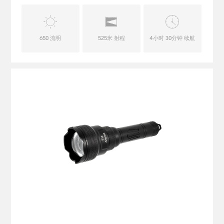
650 流明
525米 射程
4小时 30分钟 续航