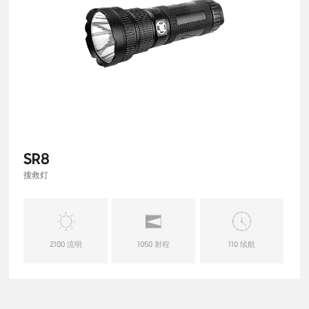
SR8
搜救灯
2100 流明
1050 射程
110 续航