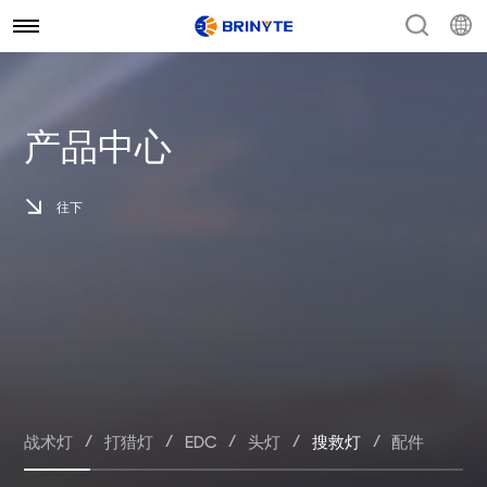
产品中心
往下
/
/
/
/
/
战术灯
打猎灯
EDC
头灯
搜救灯
配件