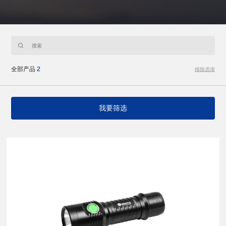
全部产品
2
移除选项
我要筛选