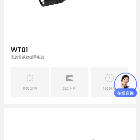
WT01
应急警戒救援手电筒
1100 流明
320 射程
150 续航