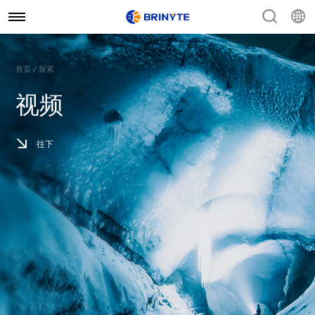
首页 / 探索
视频
往下