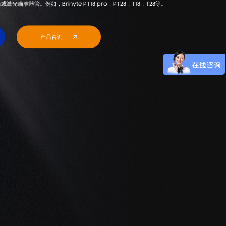
激光瞄准器管。例如，Brinyte PT18 pro，PT28，T18，T28等。
产品咨询