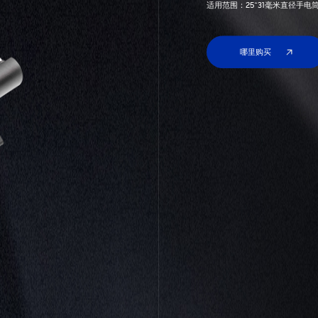
适用范围：25~31毫米直径手电筒或
哪里购买