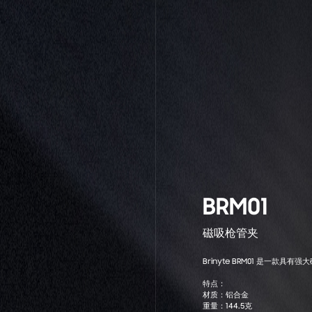
BRM01
磁吸枪管夹
Brinyte BRM01 是一
特点：
材质：铝合金
重量：144.5克