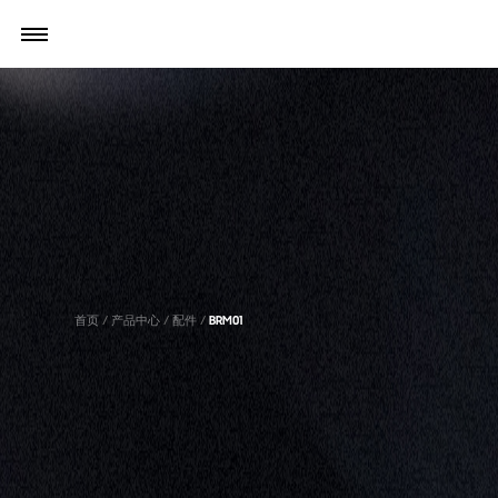
首页
/
产品中心
/
配件
/
BRM01