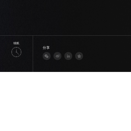
续航
电池型号
防护等级
分享
邮箱地址