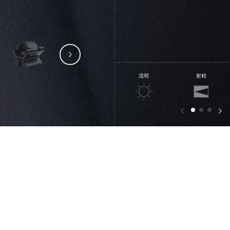
流明
射程
电话